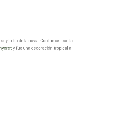
soy la tía de la novia. Contamos con la
enyoret
y fue una decoración tropical a