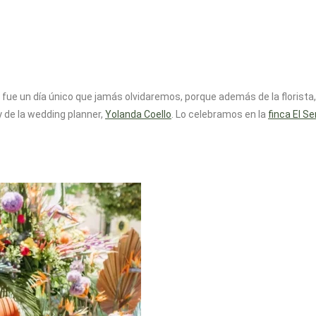
S fue un día único que jamás olvidaremos, porque además de la florista, 
y de la wedding planner,
Yolanda Coello
. Lo celebramos en la
finca El S