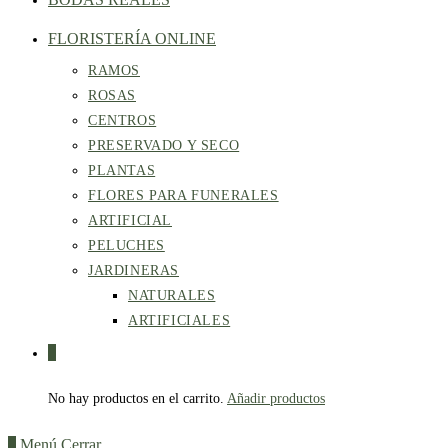
FLORISTERÍA ONLINE
RAMOS
ROSAS
CENTROS
PRESERVADO Y SECO
PLANTAS
FLORES PARA FUNERALES
ARTIFICIAL
PELUCHES
JARDINERAS
NATURALES
ARTIFICIALES
0
No hay productos en el carrito.
Añadir productos
0
Menú
Cerrar