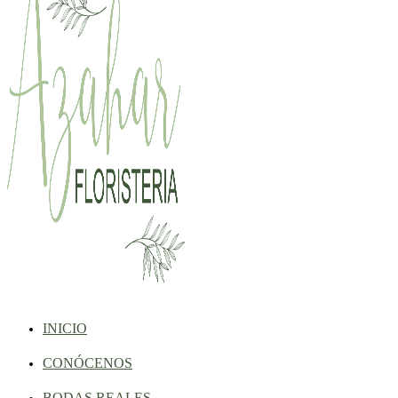
INICIO
CONÓCENOS
BODAS REALES