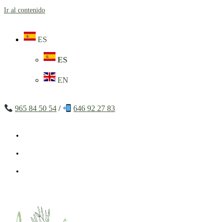
Ir al contenido
ES
ES
EN
965 84 50 54
/
646 92 27 83