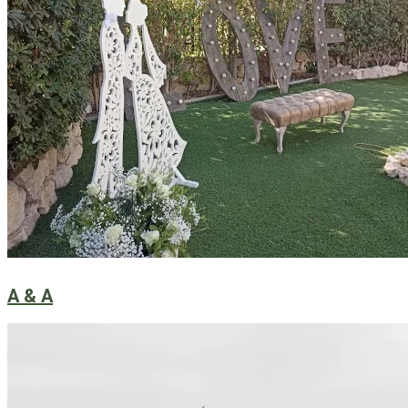
A & A