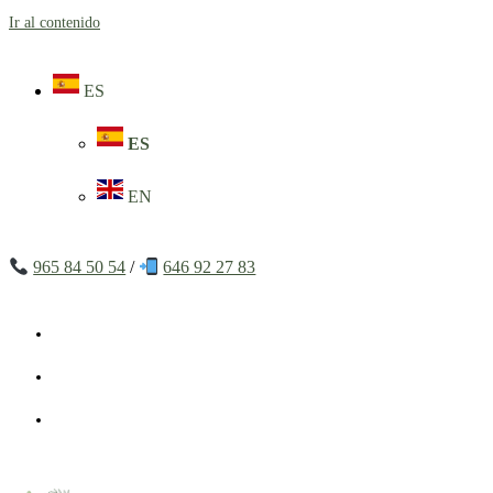
Ir al contenido
ES
ES
EN
965 84 50 54
/
646 92 27 83