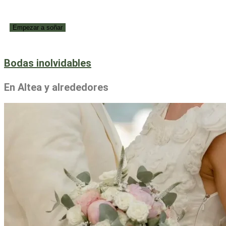
Bodas inolvidables
En Altea y alrededores