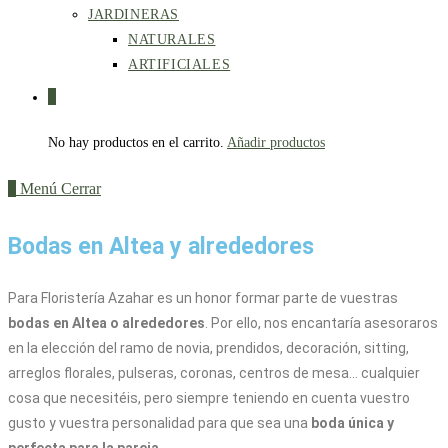
JARDINERAS
NATURALES
ARTIFICIALES
0
No hay productos en el carrito.
Añadir productos
0
Menú
Cerrar
Bodas en Altea y alrededores
Para Floristería Azahar es un honor formar parte de vuestras
bodas en Altea o alrededores
. Por ello, nos encantaría asesoraros
en la elección del ramo de novia, prendidos, decoración, sitting,
arreglos florales, pulseras, coronas, centros de mesa… cualquier
cosa que necesitéis, pero siempre teniendo en cuenta vuestro
gusto y vuestra personalidad para que sea una
boda única y