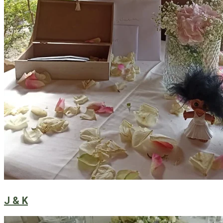
J & K