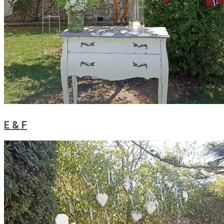
E & F