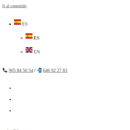
Ir al contenido
ES
ES
EN
965 84 50 54
/
646 92 27 83