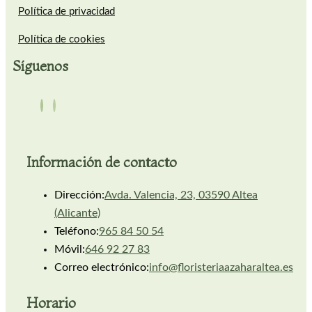
Política de privacidad
Política de cookies
Síguenos
Información de contacto
Dirección:
Avda. Valencia, 23, 03590 Altea
(Alicante)
Teléfono:
965 84 50 54
Móvil:
646 92 27 83
Correo electrónico:
info@floristeriaazaharaltea.es
Horario