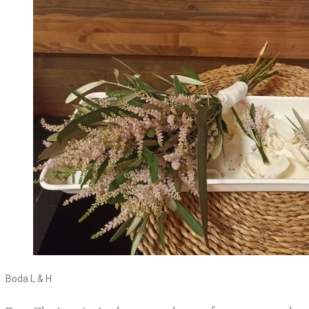
Boda L & H