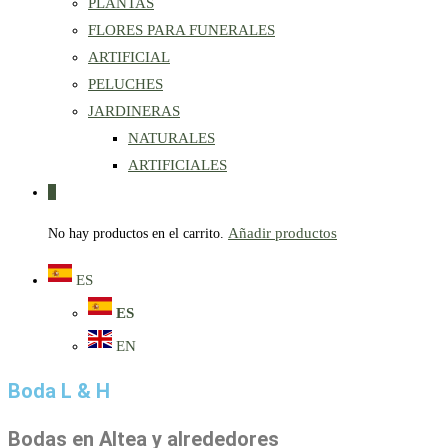
PLANTAS
FLORES PARA FUNERALES
ARTIFICIAL
PELUCHES
JARDINERAS
NATURALES
ARTIFICIALES
0
Añadir productos
No hay productos en el carrito.
ES
ES
EN
Boda L & H
Bodas en Altea y alrededores