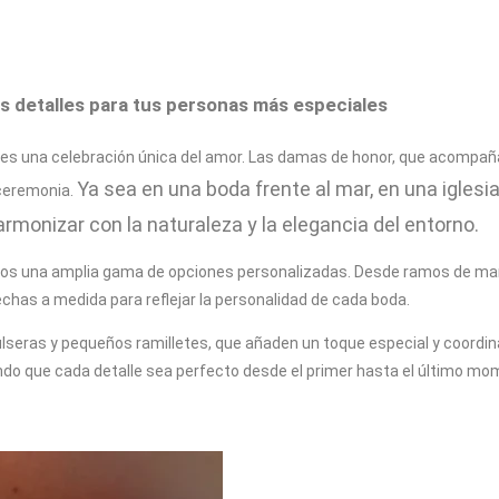
s detalles para tus personas más especiales
 es una celebración única del amor. Las damas de honor, que acompañan
Ya sea en una boda frente al mar, en una iglesi
a ceremonia.
rmonizar con la naturaleza y la elegancia del entorno.
mos una amplia gama de opciones personalizadas. Desde ramos de man
has a medida para reflejar la personalidad de cada boda.
seras y pequeños ramilletes, que añaden un toque especial y coordina
ndo que cada detalle sea perfecto desde el primer hasta el último mom