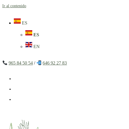
Ir al contenido
ES
ES
EN
965 84 50 54
/
646 92 27 83