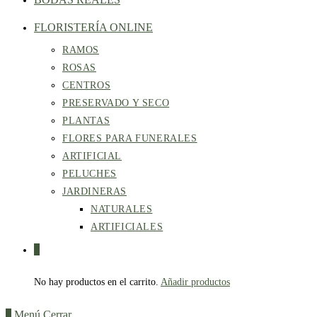
FLORISTERÍA ONLINE
RAMOS
ROSAS
CENTROS
PRESERVADO Y SECO
PLANTAS
FLORES PARA FUNERALES
ARTIFICIAL
PELUCHES
JARDINERAS
NATURALES
ARTIFICIALES
0
No hay productos en el carrito.
Añadir productos
0
Menú
Cerrar