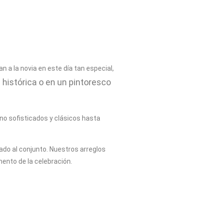
 a la novia en este día tan especial,
a histórica o en un pintoresco
o sofisticados y clásicos hasta
do al conjunto. Nuestros arreglos
ento de la celebración.