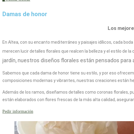
Damas de honor
Los mejore
En Altea, con su encanto mediterráneo y paisajes idílicos, cada boda
merecen lucir detalles florales que realcen la belleza y el estilo de l
jardín, nuestros diseños florales están pensados para a
Sabemos que cada dama de honor tiene su estilo, y por eso ofrece
composiciones modernas y vibrantes, nuestras creaciones están hec
Además de los ramos, diseñamos detalles como coronas florales, pul
están elaborados con flores frescas de la más alta calidad, asegura
Pedir información