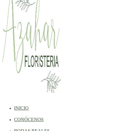
INICIO
CONÓCENOS
BODAS REALES