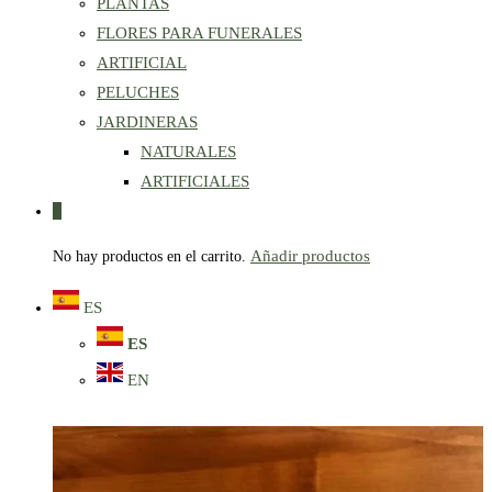
PLANTAS
FLORES PARA FUNERALES
ARTIFICIAL
PELUCHES
JARDINERAS
NATURALES
ARTIFICIALES
0
Añadir productos
No hay productos en el carrito.
ES
ES
EN