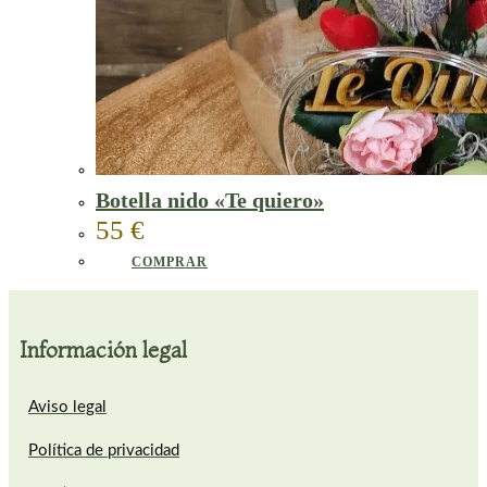
Botella nido «Te quiero»
55
€
COMPRAR
Información legal
Aviso legal
Política de privacidad