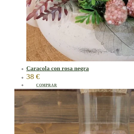
Caracola con rosa negra
38
€
COMPRAR