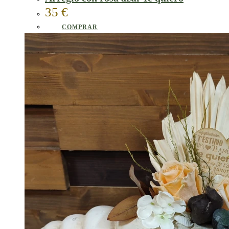
35
€
COMPRAR