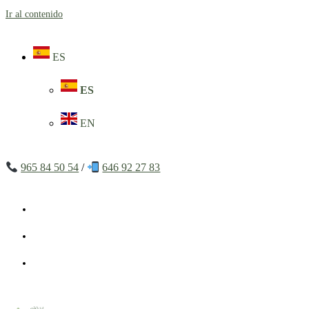
Ir al contenido
ES
ES
EN
965 84 50 54
/
646 92 27 83