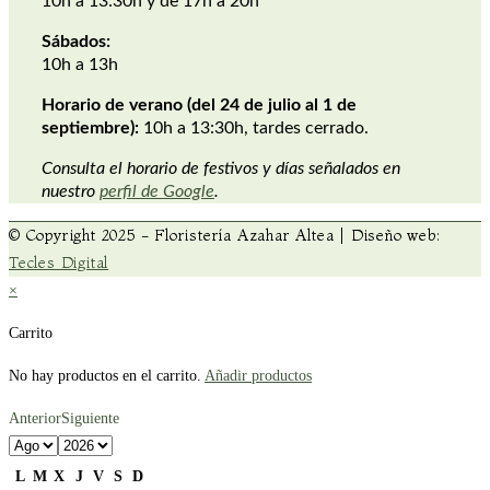
10h a 13:30h y de 17h a 20h
Sábados:
10h a 13h
Horario de verano (del 24 de julio al 1 de
septiembre):
10h a 13:30h, tardes cerrado.
Consulta el horario de festivos y días señalados en
nuestro
perfil de Google
.
© Copyright 2025 - Floristería Azahar Altea | Diseño web:
Tecles Digital
×
Carrito
No hay productos en el carrito.
Añadir productos
Anterior
Siguiente
L
M
X
J
V
S
D