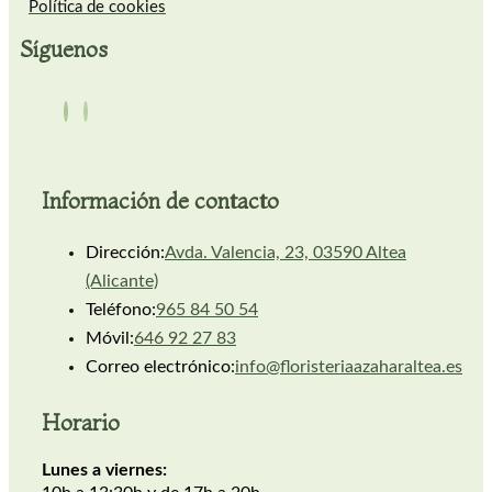
Política de cookies
Síguenos
Información de contacto
Dirección:
Avda. Valencia, 23, 03590 Altea
(Alicante)
Teléfono:
965 84 50 54
Móvil:
646 92 27 83
Correo electrónico:
info@floristeriaazaharaltea.es
Horario
Lunes a viernes: