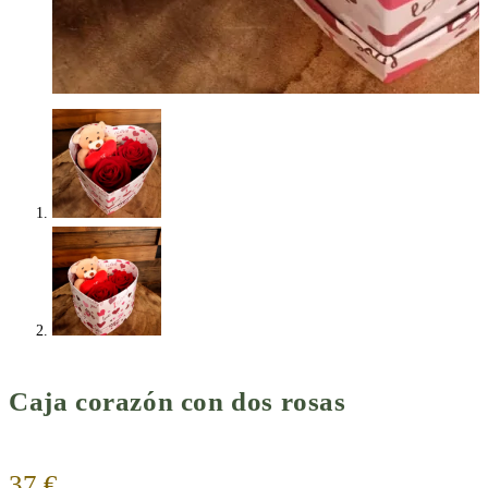
Caja corazón con dos rosas
37
€