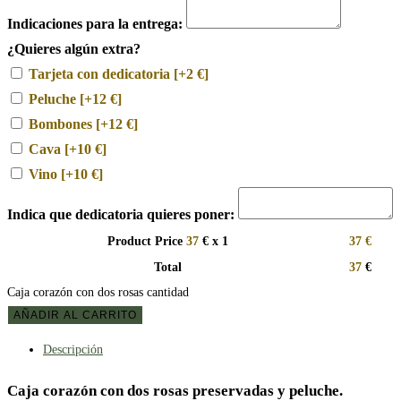
Indicaciones para la entrega:
¿Quieres algún extra?
Tarjeta con dedicatoria
[+2 €]
Peluche
[+12 €]
Bombones
[+12 €]
Cava
[+10 €]
Vino
[+10 €]
Indica que dedicatoria quieres poner:
Product Price
37
€ x 1
37
€
Total
37
€
Caja corazón con dos rosas cantidad
AÑADIR AL CARRITO
Descripción
Caja corazón con dos rosas preservadas y peluche.