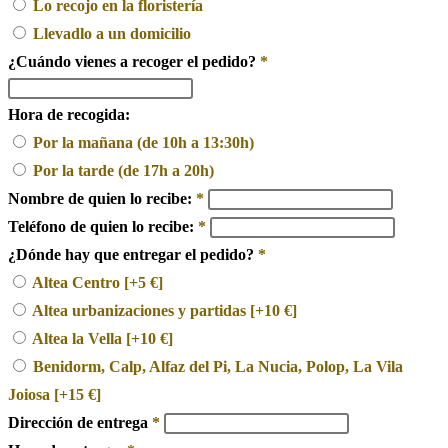
Lo recojo en la floristería
Llevadlo a un domicilio
¿Cuándo vienes a recoger el pedido?
*
Hora de recogida:
Por la mañana (de 10h a 13:30h)
Por la tarde (de 17h a 20h)
Nombre de quien lo recibe:
*
Teléfono de quien lo recibe:
*
¿Dónde hay que entregar el pedido?
*
Altea Centro
[+5 €]
Altea urbanizaciones y partidas
[+10 €]
Altea la Vella
[+10 €]
Benidorm, Calp, Alfaz del Pi, La Nucia, Polop, La Vila
Joiosa
[+15 €]
Dirección de entrega
*