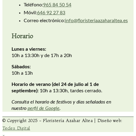
Teléfono:
965 84 50 54
Móvil:
646 92 27 83
Correo electrónico:
info@floristeriaazaharaltea.es
Horario
Lunes a viernes:
10h a 13:30h y de 17h a 20h
Sábados:
10h a 13h
Horario de verano (del 24 de julio al 1 de
septiembre):
10h a 13:30h, tardes cerrado.
Consulta el horario de festivos y días señalados en
nuestro
perfil de Google
.
© Copyright 2025 - Floristería Azahar Altea | Diseño web:
Tecles Digital
×