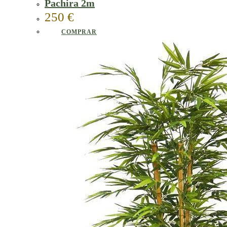
Pachira 2m
250
€
COMPRAR