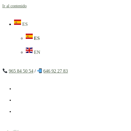
Ir al contenido
ES
ES
EN
965 84 50 54
/
646 92 27 83