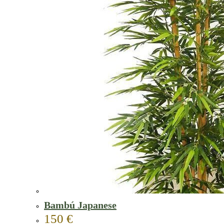
Bambú Japanese
150
€