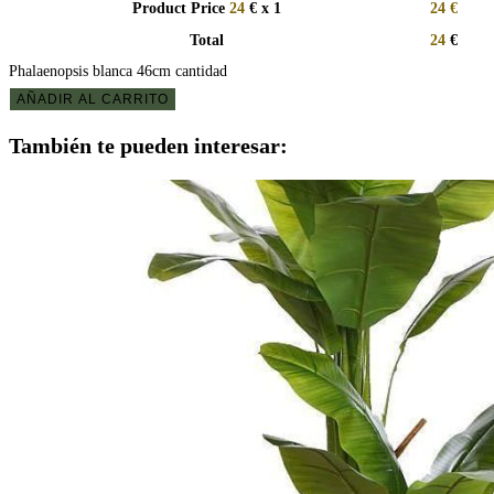
Product Price
24
€ x 1
24
€
Total
24
€
Phalaenopsis blanca 46cm cantidad
AÑADIR AL CARRITO
También te pueden interesar: