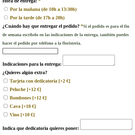
Hora de entrega:
*
Por la mañana (de 10h a 13:30h)
Por la tarde (de 17h a 20h)
¿Cuándo hay que entregar el pedido?
*
Si el pedido es para el fin
de semana escríbelo en las indicaciones de la entrega, también puedes
hacer el pedido por teléfono a la floristería.
Indicaciones para la entrega:
¿Quieres algún extra?
Tarjeta con dedicatoria
[+2 €]
Peluche
[+12 €]
Bombones
[+12 €]
Cava
[+10 €]
Vino
[+10 €]
Indica que dedicatoria quieres poner: