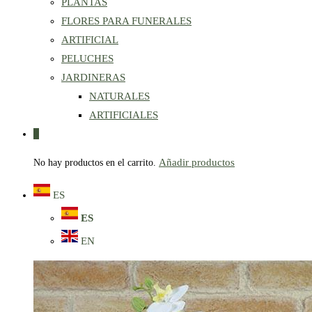
PLANTAS
FLORES PARA FUNERALES
ARTIFICIAL
PELUCHES
JARDINERAS
NATURALES
ARTIFICIALES
0
Añadir productos
No hay productos en el carrito.
ES
ES
EN